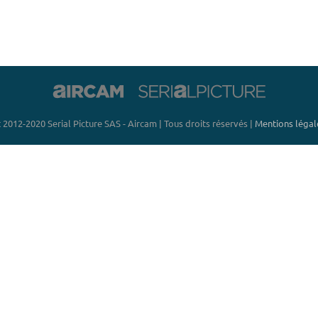
 2012-2020 Serial Picture SAS - Aircam | Tous droits réservés |
Mentions légale