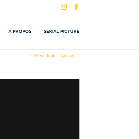
Instagram
Facebook
A PROPOS
SERIAL PICTURE
Précédent
Suivant