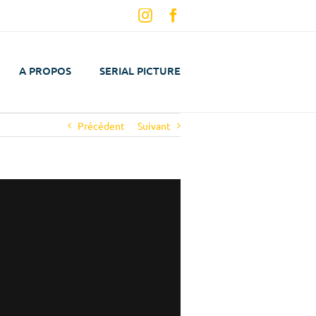
Instagram
Facebook
A PROPOS
SERIAL PICTURE
Précédent
Suivant