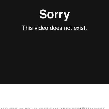
en France, au Brésil, en Jordanie et au Maroc durant l’année passée.