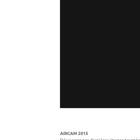
AIRCAM 2015
Découvrez nos dernières images tournées 