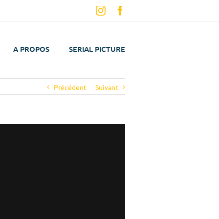
Instagram
Facebook
A PROPOS
SERIAL PICTURE
Précédent
Suivant