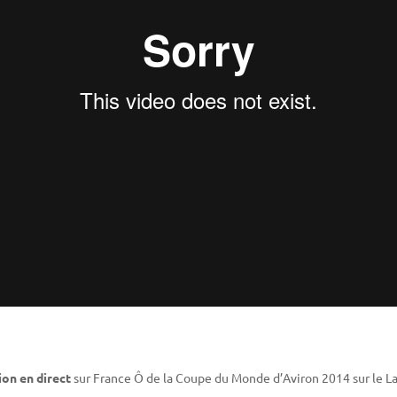
on en direct
sur France Ô de la Coupe du Monde d’Aviron 2014 sur le Lac