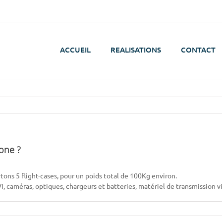
ACCUEIL
REALISATIONS
CONTACT
one ?
ons 5 flight-cases, pour un poids total de 100Kg environ.
I, caméras, optiques, chargeurs et batteries, matériel de transmission v