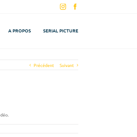
Instagram
Facebook
A PROPOS
SERIAL PICTURE
Précédent
Suivant
idéo.