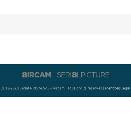
 2012-2020 Serial Picture SAS - Aircam | Tous droits réservés |
Mentions légale