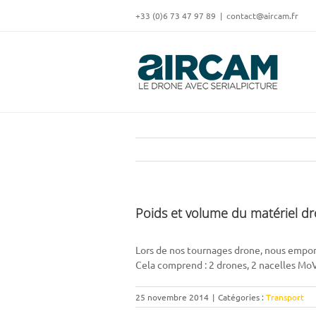
Skip
‭+33 (0)6 73 47 97 89
|
contact@aircam.fr
to
content
Poids et volume du matériel dr
Lors de nos tournages drone, nous emport
Cela comprend : 2 drones, 2 nacelles MoV
25 novembre 2014
|
Catégories :
Transport