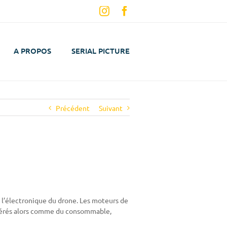
Instagram
Facebook
A PROPOS
SERIAL PICTURE
Précédent
Suivant
 l’électronique du drone. Les moteurs de
sidérés alors comme du consommable,