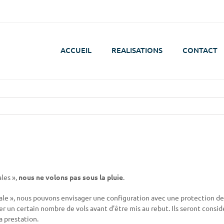
ACCUEIL
REALISATIONS
CONTACT
les »,
nous ne volons pas sous la pluie
.
le », nous pouvons envisager une configuration avec une protection de
er un certain nombre de vols avant d’être mis au rebut. Ils seront con
a prestation.