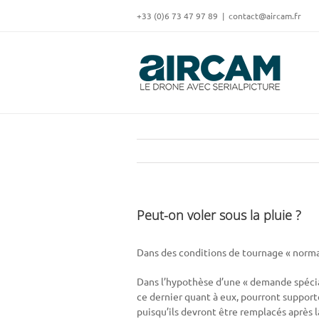
Skip
‭+33 (0)6 73 47 97 89
|
contact@aircam.fr
to
content
Peut-on voler sous la pluie ?
Dans des conditions de tournage « norma
Dans l’hypothèse d’une « demande spécia
ce dernier quant à eux, pourront support
puisqu’ils devront être remplacés après l