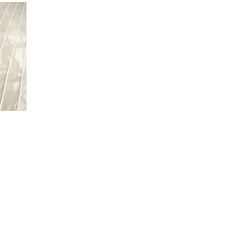
 2012-2020 Serial Picture SAS - Aircam | Tous droits réservés |
Mentions légale